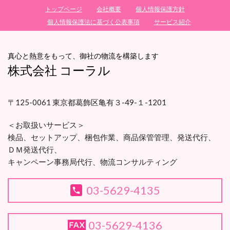
トップページ
会社概要
個人情報保護方針
個人情報保護法に基づく公表事項
サービス紹介
真心と熱意をもって、御社の物流を構築します
株式会社 コーラル
〒125-0061 東京都葛飾区亀有３-49-１-1201
＜お取扱いサービス＞
検品、セットアップ、梱包作業、
商品保管管理、
発送代行、
ＤＭ発送代行、
キャンペーン事務局代行、
物流コンサルティング
03-5629-4135
03-5629-4136