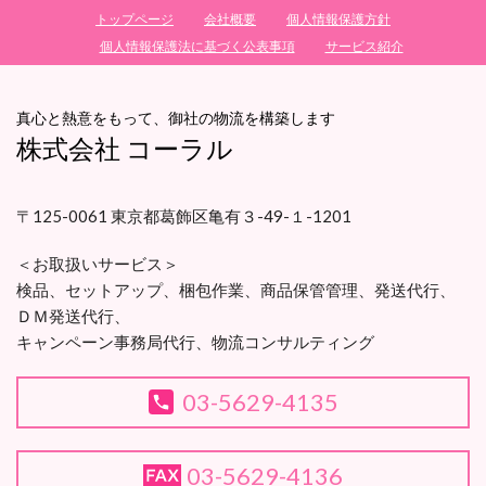
トップページ
会社概要
個人情報保護方針
個人情報保護法に基づく公表事項
サービス紹介
真心と熱意をもって、御社の物流を構築します
株式会社 コーラル
〒125-0061 東京都葛飾区亀有３-49-１-1201
＜お取扱いサービス＞
検品、セットアップ、梱包作業、
商品保管管理、
発送代行、
ＤＭ発送代行、
キャンペーン事務局代行、
物流コンサルティング
03-5629-4135
03-5629-4136